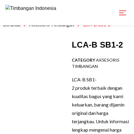
Beranda
Aksesoris Timbangan
LCA-B SB1-2
LCA-B SB1-2
CATEGORY
AKSESORIS
TIMBANGAN
LCA-B SB1-
2 produk terbaik dengan
kualitas bagus yang kami
keluarkan, barang dijamin
original dan harga
terjangkau. Untuk informasi
lengkap mengenai harga