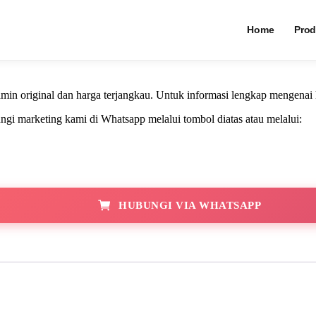
LCA-B SB3
Home
Prod
jamin original dan harga terjangkau. Untuk informasi lengkap mengena
i marketing kami di Whatsapp melalui tombol diatas atau melalui:
HUBUNGI VIA WHATSAPP