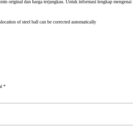
jamin original dan harga terjangkau. Untuk informasi lengkap mengena
islocation of steel ball can be corrected automatically
ai
*