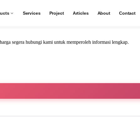
ucts
Services
Project
Articles
About
Contact
i harga segera hubungi kami untuk memperoleh informasi lengkap.