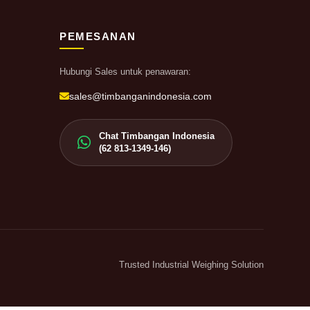
PEMESANAN
Hubungi Sales untuk penawaran:
sales@timbanganindonesia.com
Chat Timbangan Indonesia
(62 813-1349-146)
Trusted Industrial Weighing Solution