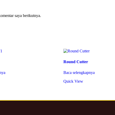
komentar saya berikutnya.
Round Cutter
nya
Baca selengkapnya
Quick View