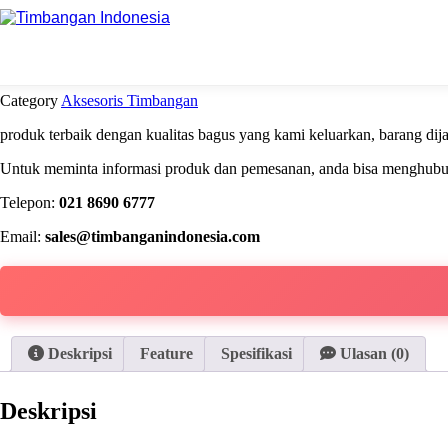
Beranda
Aksesoris Timbangan
LCA-B SB3
Category
Aksesoris Timbangan
produk terbaik dengan kualitas bagus yang kami keluarkan, barang di
Untuk meminta informasi produk dan pemesanan, anda bisa menghubung
Telepon:
021 8690 6777
Email:
sales@timbanganindonesia.com
Deskripsi
Feature
Spesifikasi
Ulasan (0)
Deskripsi