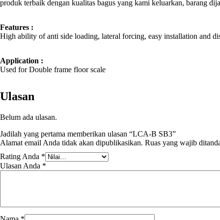
produk terbaik dengan kualitas bagus yang kami keluarkan, barang di
Features :
High ability of anti side loading, lateral forcing, easy installation and d
Application :
Used for Double frame floor scale
Ulasan
Belum ada ulasan.
Jadilah yang pertama memberikan ulasan “LCA-B SB3”
Alamat email Anda tidak akan dipublikasikan.
Ruas yang wajib ditand
Rating Anda
*
Ulasan Anda
*
Nama
*