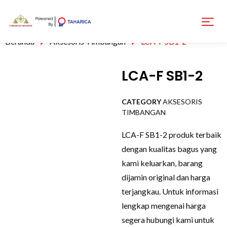
Beranda
Aksesoris Timbangan
LCA-F SB1-2
LCA-F SB1-2
CATEGORY
AKSESORIS
TIMBANGAN
LCA-F SB1-2 produk terbaik
dengan kualitas bagus yang
kami keluarkan, barang
dijamin original dan harga
terjangkau. Untuk informasi
lengkap mengenai harga
segera hubungi kami untuk