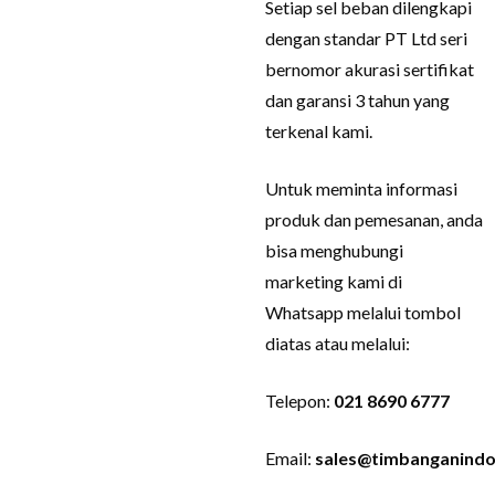
Setiap sel beban dilengkapi
dengan standar PT Ltd seri
bernomor akurasi sertifikat
dan garansi 3 tahun yang
terkenal kami.
Untuk meminta informasi
produk dan pemesanan, anda
bisa menghubungi
marketing kami di
Whatsapp melalui tombol
diatas atau melalui:
Telepon:
021 8690 6777
Email:
sales@timbanganindo