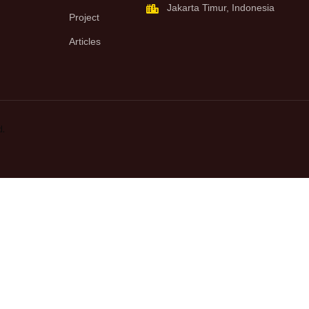
Jakarta Timur, Indonesia
Project
Articles
d.