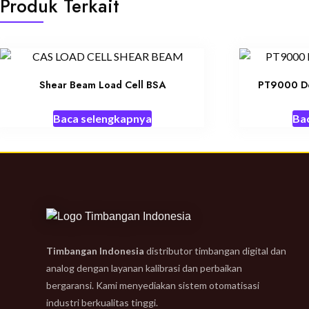
Produk Terkait
Shear Beam Load Cell BSA
PT9000 Do
Baca selengkapnya
Ba
Timbangan Indonesia
distributor timbangan digital dan
analog dengan layanan kalibrasi dan perbaikan
bergaransi. Kami menyediakan sistem otomatisasi
industri berkualitas tinggi.