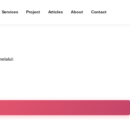
Services
Project
Articles
About
Contact
am
elalui: