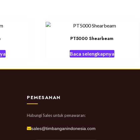
m
PT5000 Shearbeam
nya
Baca selengkapnya
PEMESANAN
Hubungi Sales untuk penawaran:
sales@timbanganindonesia.com