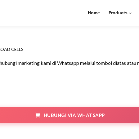
hearbeam
Home
Products
PT5100 Shearbe
LOAD CELLS
ubungi marketing kami di Whatsapp melalui tombol diatas atau m
HUBUNGI VIA WHATSAPP