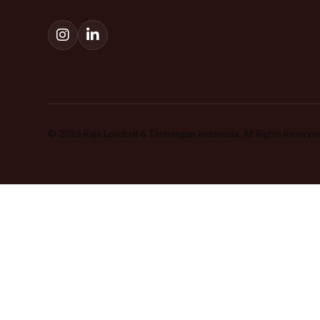
© 2026 Raja Loadcell & Timbangan Indonesia. All Rights Reserve