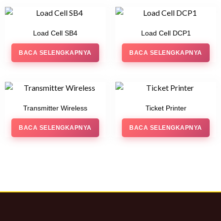
Load Cell SB4
Load Cell DCP1
BACA SELENGKAPNYA
BACA SELENGKAPNYA
Transmitter Wireless
Ticket Printer
BACA SELENGKAPNYA
BACA SELENGKAPNYA