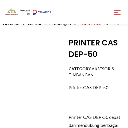
Beranda
Aksesoris Timbangan
Printer CAS DEP-50
PRINTER CAS
DEP-50
CATEGORY
AKSESORIS
TIMBANGAN
Printer CAS DEP-50
Printer CAS DEP-50 cepat
dan mendukung berbagai