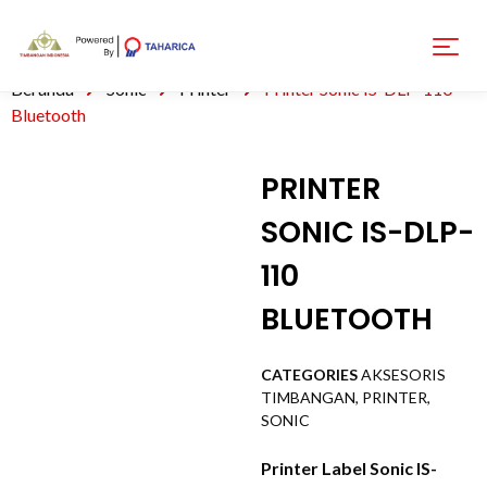
Beranda
Sonic
Printer
Printer Sonic IS-DLP-110
Bluetooth
PRINTER
SONIC IS-DLP-
110
BLUETOOTH
CATEGORIES
AKSESORIS
TIMBANGAN
,
PRINTER
,
SONIC
Printer Label Sonic IS-