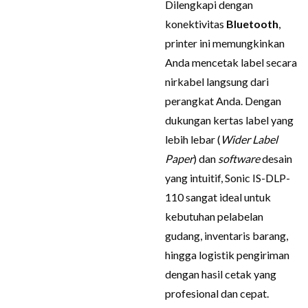
Dilengkapi dengan
konektivitas
Bluetooth
,
printer ini memungkinkan
Anda mencetak label secara
nirkabel langsung dari
perangkat Anda. Dengan
dukungan kertas label yang
lebih lebar (
Wider Label
Paper
) dan
software
desain
yang intuitif, Sonic IS-DLP-
110 sangat ideal untuk
kebutuhan pelabelan
gudang, inventaris barang,
hingga logistik pengiriman
dengan hasil cetak yang
profesional dan cepat.