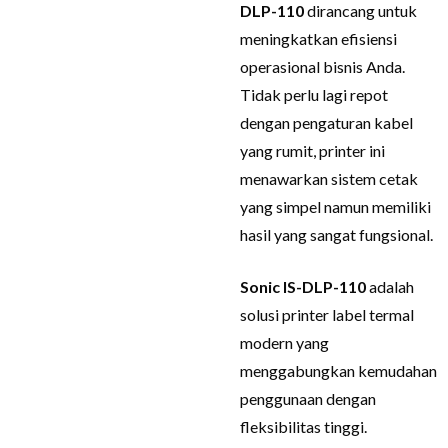
DLP-110
dirancang untuk
meningkatkan efisiensi
operasional bisnis Anda.
Tidak perlu lagi repot
dengan pengaturan kabel
yang rumit, printer ini
menawarkan sistem cetak
yang simpel namun memiliki
hasil yang sangat fungsional.
Sonic IS-DLP-110
adalah
solusi printer label termal
modern yang
menggabungkan kemudahan
penggunaan dengan
fleksibilitas tinggi.