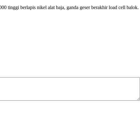
nggi berlapis nikel alat baja, ganda geser berakhir load cell balok.