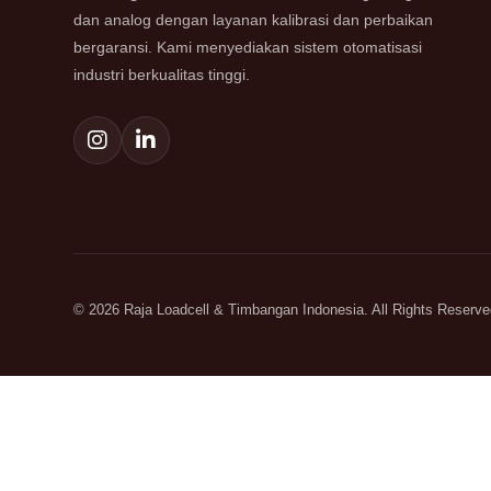
dan analog dengan layanan kalibrasi dan perbaikan
bergaransi. Kami menyediakan sistem otomatisasi
industri berkualitas tinggi.
© 2026 Raja Loadcell & Timbangan Indonesia. All Rights Reserve