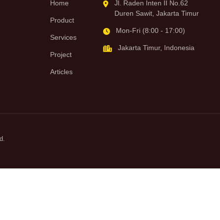
Home
Jl. Raden Inten II No.62
Duren Sawit, Jakarta Timur
Product
Mon-Fri (8:00 - 17:00)
Services
Jakarta Timur, Indonesia
Project
Articles
d.