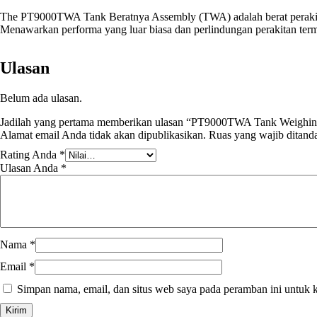
The PT9000TWA Tank Beratnya Assembly (TWA) adalah berat perakitan se
Menawarkan performa yang luar biasa dan perlindungan perakitan terma
Ulasan
Belum ada ulasan.
Jadilah yang pertama memberikan ulasan “PT9000TWA Tank Weighi
Alamat email Anda tidak akan dipublikasikan.
Ruas yang wajib ditand
Rating Anda
*
Ulasan Anda
*
Nama
*
Email
*
Simpan nama, email, dan situs web saya pada peramban ini untuk 