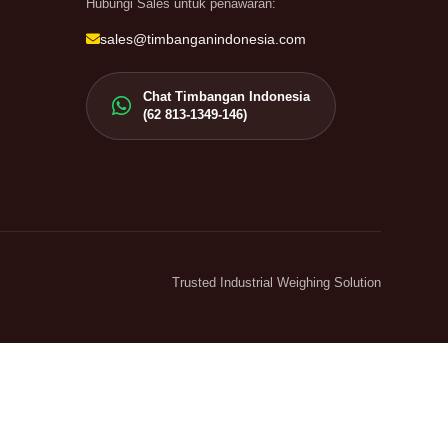
Hubungi Sales untuk penawaran:
sales@timbanganindonesia.com
Chat Timbangan Indonesia
(62 813-1349-146)
Trusted Industrial Weighing Solution